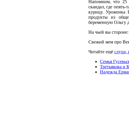
Напомним, что 25 
скандал, где опять
курицу. Уроженка Р
продукты из общ
беременную Ольгу д
На чьей вы стороне:
Свежий мем про Ве
Читайте ещё
слухи, 
Семья Гусевых
Третьякова и 
Надежда Ермак