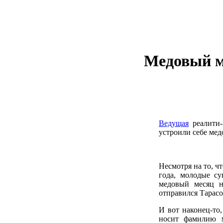
Медовый м
Ведущая
реалити
устроили себе мед
Несмотря на то, 
года, молодые с
медовый месяц н
отправился Тарасо
И вот наконец-то
носит фамилию м