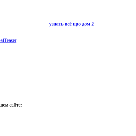
узнать всё про
дом 2
alTeaser
ашем сайте: