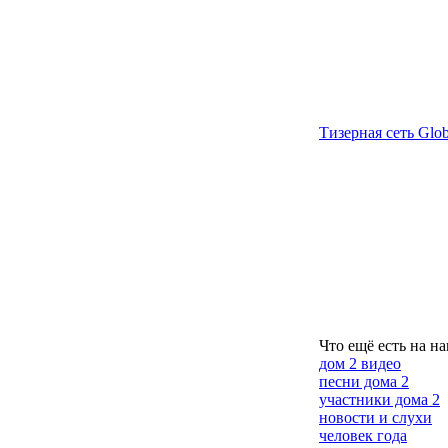
Тизерная сеть Glob
Что ещё есть на н
дом 2 видео
песни дома 2
участники дома 2
новости и слухи
человек года