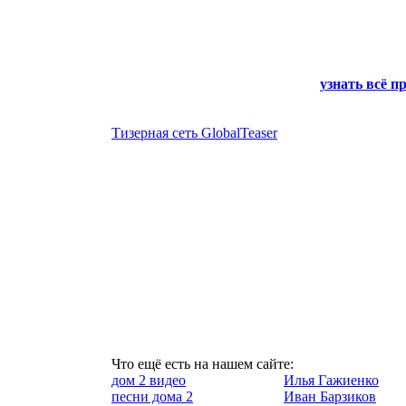
узнать всё п
Тизерная сеть GlobalTeaser
Что ещё есть на нашем сайте:
дом 2 видео
Илья Гажиенко
песни дома 2
Иван Барзиков