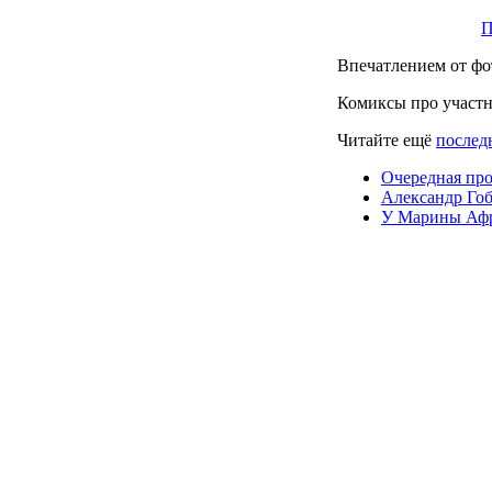
Впечатлением от фо
Комиксы про участ
Читайте ещё
последн
Очередная про
Александр Гоб
У Марины Афри