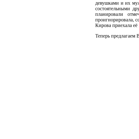
девушками и их муж
состоятельными др
планировали отм
проигнорировала, с
Кирова приехала её 
Теперь предлагаем 