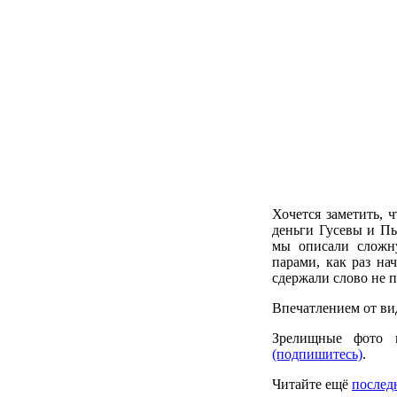
Хочется заметить, 
деньги Гусевы и Пы
мы описали сложн
парами, как раз нач
сдержали слово не 
Впечатлением от ви
Зрелищные фото 
(подпишитесь)
.
Читайте ещё
последн