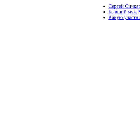
Сергей Сичкар
Бывший муж М
Какую участни