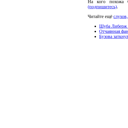
На кого похожа 
(подпишитесь)
.
Читайте ещё
слухов,
Шуба Либерж 
Отчаянная фан
Бузова заткну