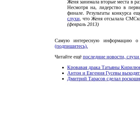
Женя занимала вторые места в раз
Несмотря на, лидерство в пер
финале. Результаты конкурса ещ
слухи
, что Женя отсылала СМСки
(февраль 2013)
Самую интересную информацию о 
(подпишитесь).
Читайте ещё
последние новости, слухи 
Кровавая драка Татьяны Кирилюк
Антон и Евгения Гусевы выходят
Дмитрий Тарасов сделал роскошн