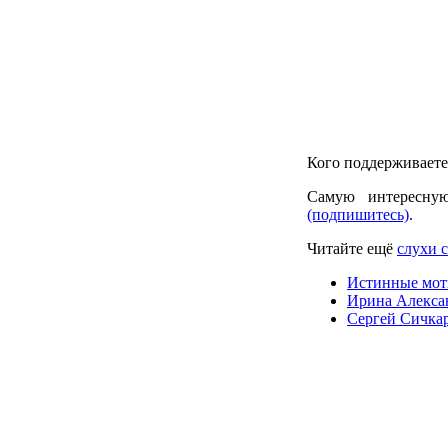
Кого поддерживаете
Самую интересну
(подпишитесь)
.
Читайте ещё
слухи 
Истинные мот
Ирина Алекса
Сергей Сичкар