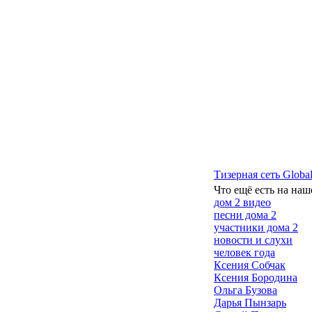
Тизерная сеть Global
Что ещё есть на наш
дом 2 видео
песни дома 2
участники дома 2
новости и слухи
человек года
Ксения Собчак
Ксения Бородина
Ольга Бузова
Дарья Пынзарь