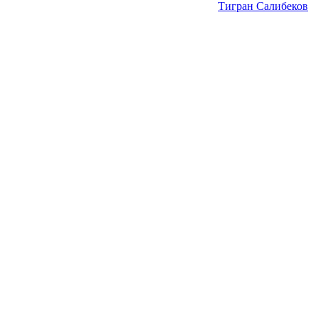
Тигран Салибеков