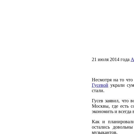
21 июля 2014 года
А
Несмотря на то что
Гусевой
украли сум
стали.
Гусев заявил, что 
Москвы, где есть с
экономить и всегда 
Как и планировал
остались довольн
музыкантов.