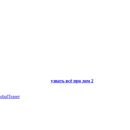
узнать всё про
дом 2
obalTeaser