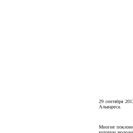
29 сентября 20
Альвареса.
Многие поклонн
которую молодо