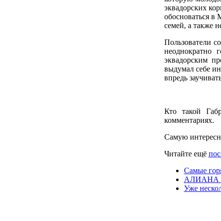
эквадорских кор
обосноваться в 
семей, а также 
Пользователи с
неоднократно г
эквадорским пр
выдумал себе ин
впредь заучиват
Кто такой Габ
комментариях.
Самую интересн
Читайте ещё
пос
Самые гор
АЛИАНА 
Уже нескол