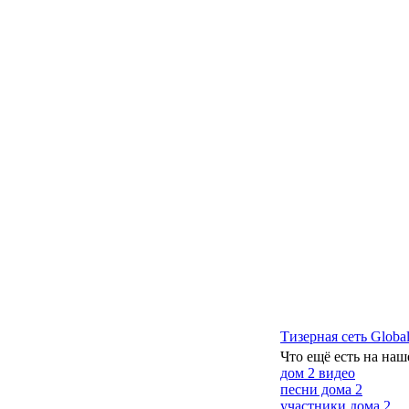
Тизерная сеть Global
Что ещё есть на наш
дом 2 видео
песни дома 2
участники дома 2