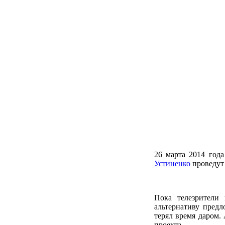
26 марта 2014 год
Устиненко
проведут
Пока телезрители
альтернативу пред
терял время даром.
проекта..