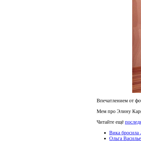
Впечатлением от фо
Мем про Элину Кар
Читайте ещё
послед
Вика бросила 
Ольга Василье