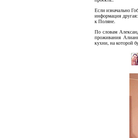
Если изначально Гоб
информация другая:
к Поляне.
По словам Александ
проживания Алианы
кухни, на которой б