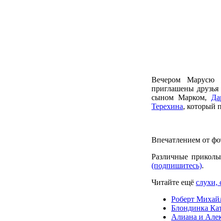
Вечером Марусю ж
приглашены друзья
сыном Марком,
Да
Терехина
, который 
Впечатлением от фо
Различные приколы
(подпишитесь)
.
Читайте ещё
слухи, 
Роберт Михайл
Блондинка Кат
Алиана и Алек