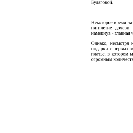
Будаговой.
Некоторое время на
пятилетие дочери
намекнув - главная 
Однако, несмотря 
подарки с первых м
платье, в котором 
огромным количест