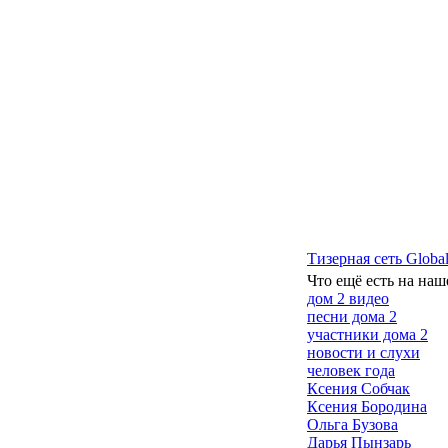
Тизерная сеть Global
Что ещё есть на наш
дом 2 видео
песни дома 2
участники дома 2
новости и слухи
человек года
Ксения Собчак
Ксения Бородина
Ольга Бузова
Дарья Пынзарь