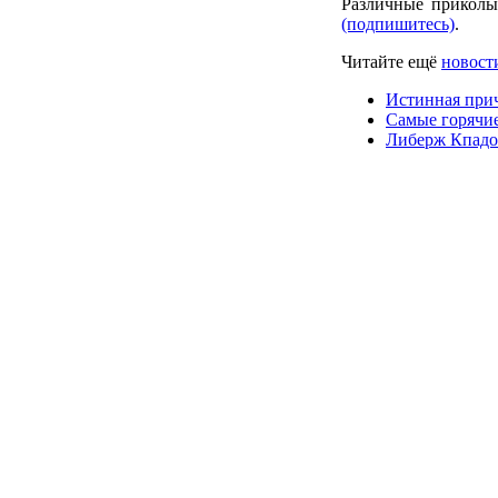
Различные приколы
(подпишитесь)
.
Читайте ещё
новост
Истинная при
Самые горячи
Либерж Кпадо