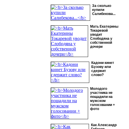
За сколько
купили
Салибекова...
Мать Екатерины
Токаревой
уводит
Слободяна у
собственной
дочери
Кадони кинет
Бузову или
сдержит
слово?
Молодого
участника не
пощадили на
мужском
голосовании +
фото
Как Александр