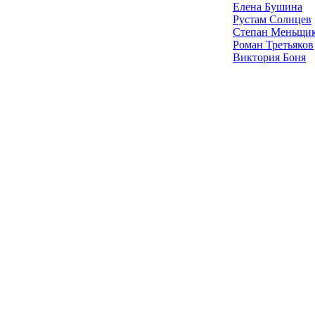
Елена Бушина
Рустам Солнцев
Степан Меньщи
Роман Третьяков
Виктория Боня