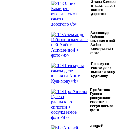
Элина Камирен
отказалась от
самого
дорогого
Александр
Гобозов
изменил с ней
Алёне
Ашмариной +
фото
Почему на
самом деле
выгнали Анну
Кудимову
Про Антона
Гусева
распускают
сплетни +
обсуждаемое
фото
Андрей