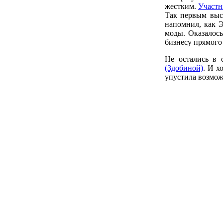
жестким.
Участн
Так первым вы
напомнил, как 
моды. Оказалось
бизнесу прямого
Не остались в
(Здобиной)
. И х
упустила возмож