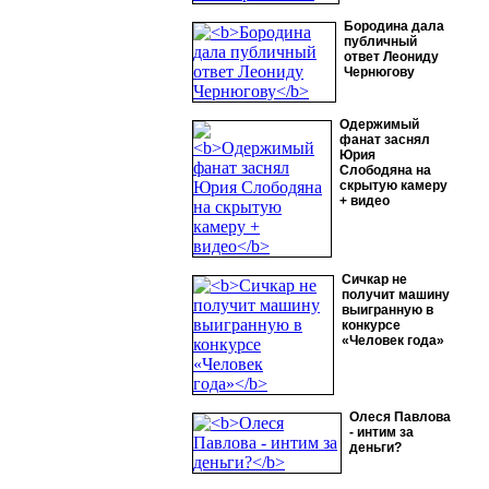
Бородина дала
публичный
ответ Леониду
Чернюгову
Одержимый
фанат заснял
Юрия
Слободяна на
скрытую камеру
+ видео
Сичкар не
получит машину
выигранную в
конкурсе
«Человек года»
Олеся Павлова
- интим за
деньги?