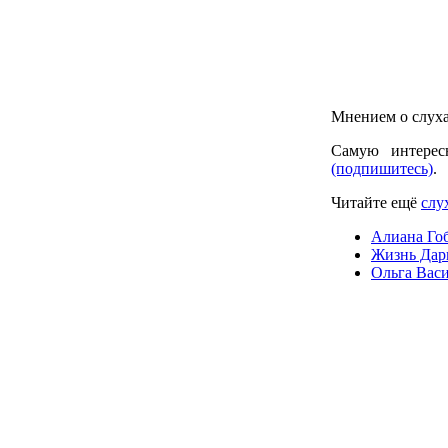
Мнением о слуха
Самую интере
(подпишитесь)
.
Читайте ещё
слу
Алиана Гоб
Жизнь Дар
Ольга Вас