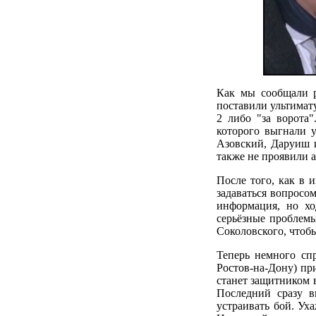
Как мы сообщали р
поставили ультимат
2 либо "за ворота
которого выгнали 
Азовский, Даруиш и
также не проявили а
После того, как в 
задаваться вопросо
информация, но х
серьёзные проблемы
Соколовского, чтобы
Теперь немного сп
Ростов-на-Дону) пр
станет защитником 
Последний сразу в
устраивать бой. Ух