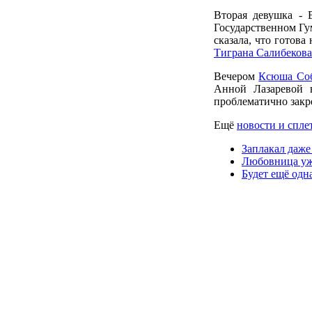
Вторая девушка - 
Государственном Гу
сказала, что готова
Тиграна Салибекова
Вечером
Ксюша Со
Анной Лазаревой 
проблематично закре
Ещё
новости и спле
Заплакал даж
Любовница уж
Будет ещё одн