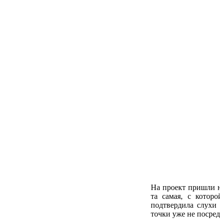
На проект пришли н
та самая, с котор
подтвердила слухи 
точки уже не посред