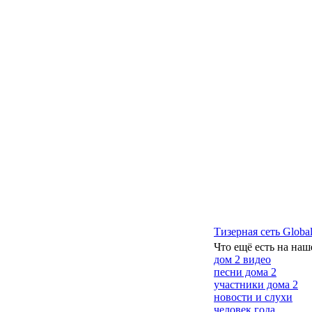
Тизерная сеть Global
Что ещё есть на наш
дом 2 видео
песни дома 2
участники дома 2
новости и слухи
человек года