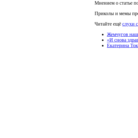
Мнением о статье п
Приколы и мемы пр
Читайте ещё
слухи 
Жемчугов наш
«И снова здра
Екатерина Ток